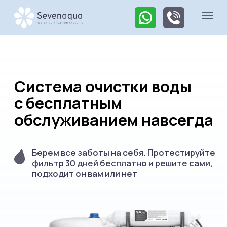
Система очистки воды
с бесплатным
обслуживанием навсегда
Берем все заботы на себя. Протестируйте
фильтр 30 дней бесплатно и решите сами,
подходит он вам или нет