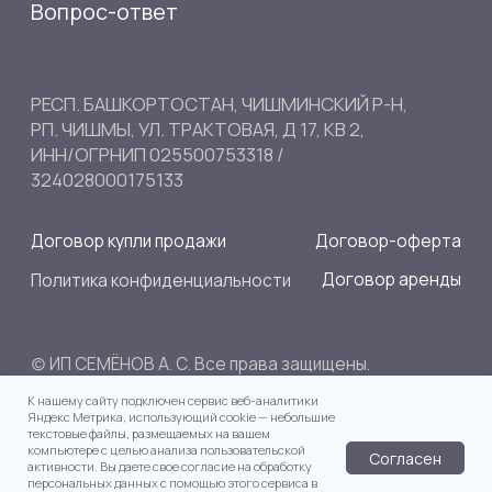
К нашему сайту подключен сервис веб-аналитики
Яндекс Метрика, использующий cookie — небольшие
текстовые файлы, размещаемых на вашем
компьютере с целью анализа пользовательской
Согласен
активности. Вы даете свое согласие на обработку
персональных данных с помощью этого сервиса в