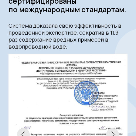
Контакты компании
Sevenaqua
Компания: ИП Семёнов А. С.