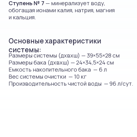
Вес системы очистки
10 кг
Производительность чистой
96 л/сут.
воды
Остались вопросы?
Оставьте свои контактные данные, и наш
менеджер подробно вас проконсультирует.