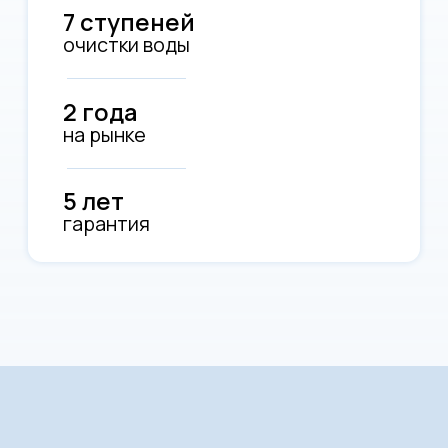
Преимущества
Минерализация воды
После полной фильтрации
технологией обратного осмоса
7 ступеней
Вода очищается практически от любых