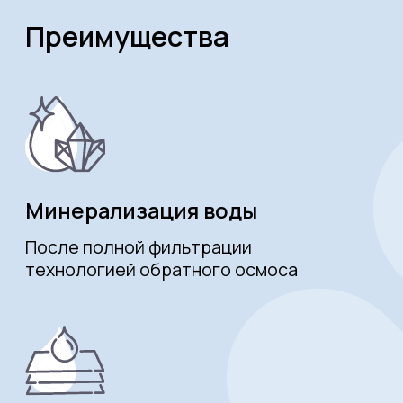
загрязнений, а затем восстанавливает
свою минеральную ценность
Простое обслуживание
Несложная смена картриджей
или замена комплектующих
7-ступенчатая система
очистки воды «Sevenaqua»